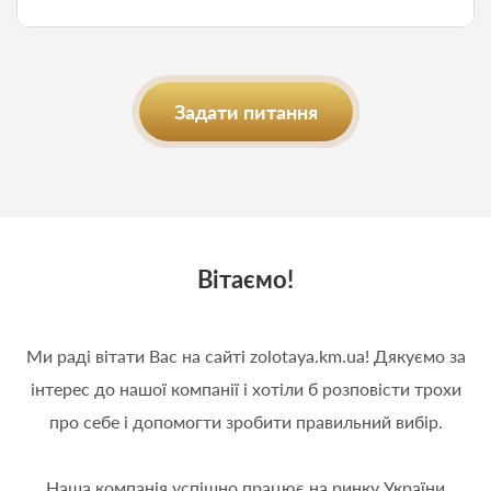
Задати питання
Вітаємо!
Ми раді вітати Вас на сайті zolotaya.km.ua! Дякуємо за
інтерес до нашої компанії і хотіли б розповісти трохи
про себе і допомогти зробити правильний вибір.
Наша компанія успішно працює на ринку України