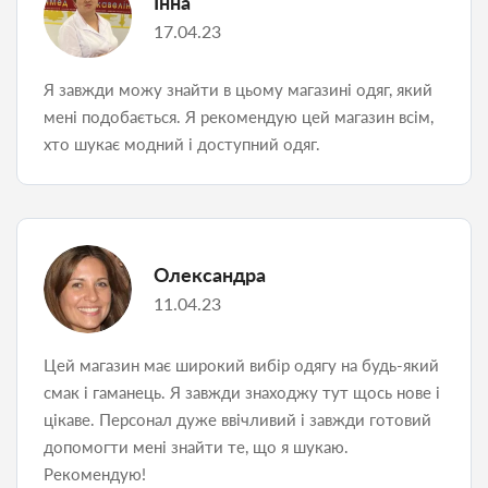
Інна
17.04.23
Я завжди можу знайти в цьому магазині одяг, який
мені подобається. Я рекомендую цей магазин всім,
хто шукає модний і доступний одяг.
Олександра
11.04.23
Цей магазин має широкий вибір одягу на будь-який
смак і гаманець. Я завжди знаходжу тут щось нове і
цікаве. Персонал дуже ввічливий і завжди готовий
допомогти мені знайти те, що я шукаю.
Рекомендую!