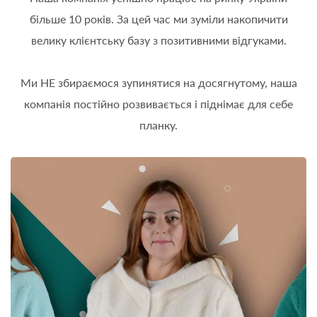
більше 10 років. За цей час ми зуміли накопичити
велику клієнтську базу з позитивними відгуками.
Ми НЕ збираємося зупинятися на досягнутому, наша
компанія постійно розвивається і піднімає для себе
планку.