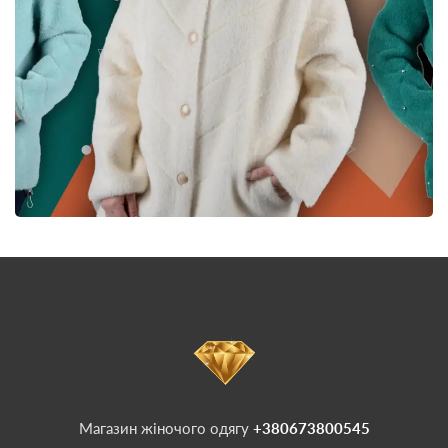
Магазин жіночого одягу
+380673800545