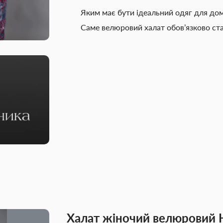
Яким має бути ідеальний одяг для дом
Саме велюровий халат обов’язково ст
Халат жіночий велюровий 