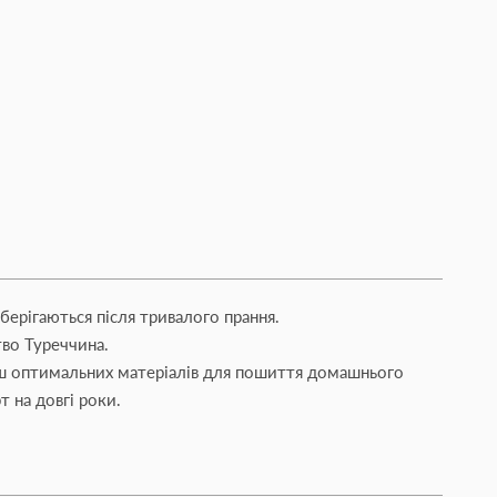
зберігаються після тривалого прання.
тво Туреччина.
ьш оптимальних матеріалів для пошиття домашнього
т на довгі роки.