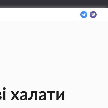
і халати