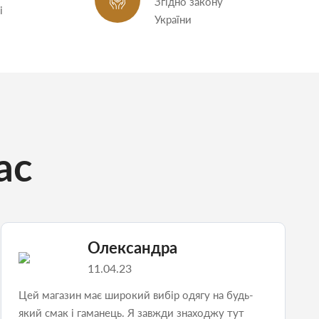
Згідно закону
і
України
ас
Олександра
11.04.23
Цей магазин має широкий вибір одягу на будь-
який смак і гаманець. Я завжди знаходжу тут