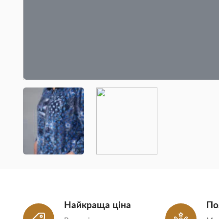
Найкраща ціна
По