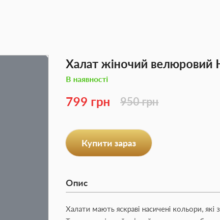
Халат жіночий велюровий 
В наявності
799 грн
950 грн
Купити зараз
Опис
Халати мають яскраві насичені кольори, які 