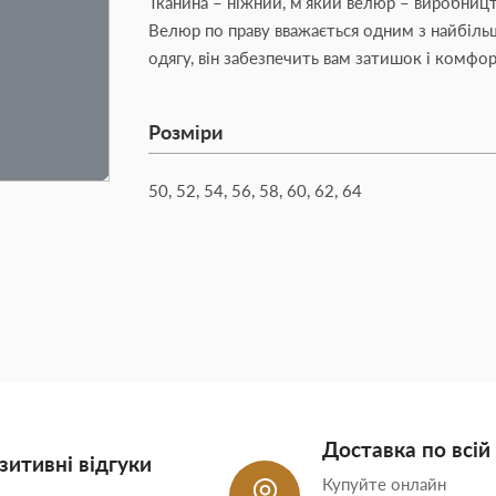
Тканина – ніжний, м’який велюр – виробниц
Велюр по праву вважається одним з найбіл
одягу, він забезпечить вам затишок і комфор
Розміри
50, 52, 54, 56, 58, 60, 62, 64
Доставка по всій 
зитивні відгуки
Купуйте онлайн