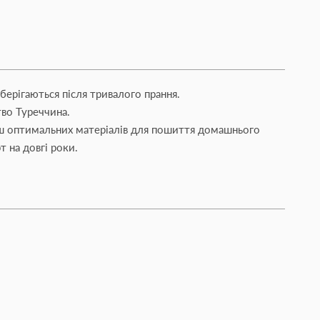
зберігаються після тривалого прання.
тво Туреччина.
ьш оптимальних матеріалів для пошиття домашнього
т на довгі роки.