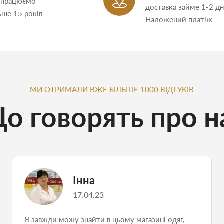
 працюємо
доставка займе 1-2 дн
ьше 15 років
Наложений платіж
МИ ОТРИМАЛИ ВЖЕ БІЛЬШЕ 1000 ВІДГУКІВ
о говорять про н
Інна
17.04.23
Я завжди можу знайти в цьому магазині одяг,