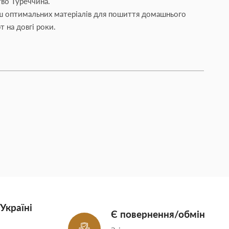
тво Туреччина.
ьш оптимальних матеріалів для пошиття домашнього
т на довгі роки.
Україні
Є повернення/обмін