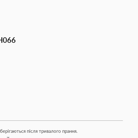
H066
зберігаються після тривалого прання.