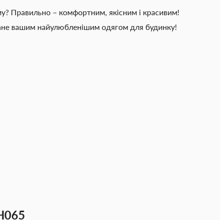
у? Правильно – комфортним, якісним і красивим!
ане вашим найулюбленішим одягом для будинку!
H065