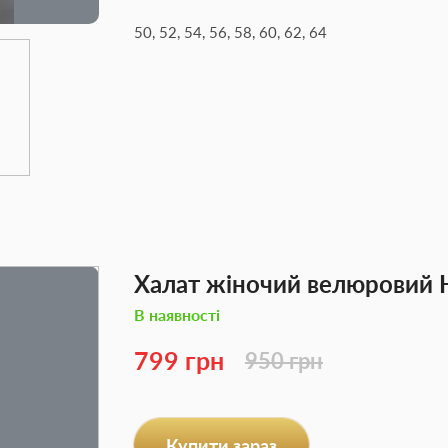
50, 52, 54, 56, 58, 60, 62, 64
Халат жіночий велюровий 
В наявності
799 грн
950 грн
Купити зараз