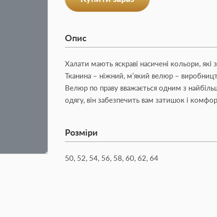
Опис
Халати мають яскраві насичені кольори, які 
Тканина – ніжний, м’який велюр – виробниц
Велюр по праву вважається одним з найбіл
одягу, він забезпечить вам затишок і комфор
Розміри
50, 52, 54, 56, 58, 60, 62, 64