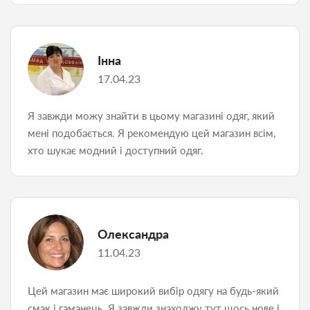
Інна
17.04.23
Я завжди можу знайти в цьому магазині одяг, який
мені подобається. Я рекомендую цей магазин всім,
хто шукає модний і доступний одяг.
Олександра
11.04.23
Цей магазин має широкий вибір одягу на будь-який
смак і гаманець. Я завжди знаходжу тут щось нове і