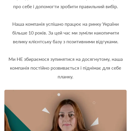
про себе і допомогти зробити правильний вибір.
Наша компанія успішно працює на ринку України
більше 10 років. За цей час ми зуміли накопичити
велику клієнтську базу з позитивними відгуками.
Ми НЕ збираємося зупинятися на досягнутому, наша
компанія постійно розвивається і піднімає для себе
планку.