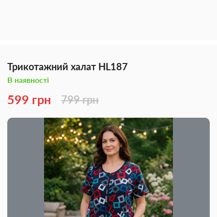
Трикотажний халат HL187
В наявності
599 грн
799 грн