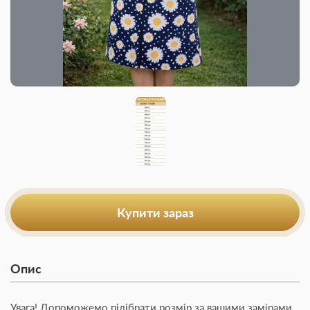
Купити зараз
Опис
Увага! Допоможемо підібрати розмір за вашими замірами.