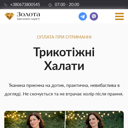
+380673800545
07:00 - 20:00
ОПЛАТА ПРИ ОТРИМАННІ
Трикотіжні
Халати
Тканина приємна на дотик, практична, невибаглива в
догляді. Не скочується та не втрачає колір після прання.