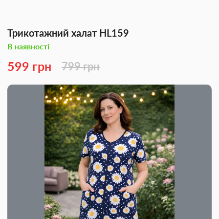
Трикотажний халат HL159
В наявності
599 грн
799 грн