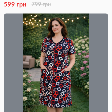
599 грн
799 грн