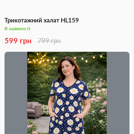
Трикотажний халат HL159
В наявності
599 грн
799 грн