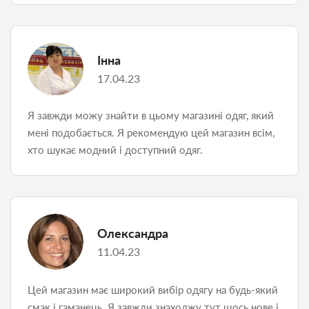
Інна
17.04.23
Я завжди можу знайти в цьому магазині одяг, який
мені подобається. Я рекомендую цей магазин всім,
хто шукає модний і доступний одяг.
Олександра
11.04.23
Цей магазин має широкий вибір одягу на будь-який
смак і гаманець. Я завжди знаходжу тут щось нове і