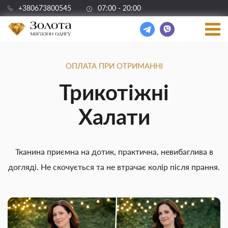
+380673800545
07:00 - 20:00
ОПЛАТА ПРИ ОТРИМАННІ
Трикотіжні
Халати
Тканина приємна на дотик, практична, невибаглива в
догляді. Не скочується та не втрачає колір після прання.