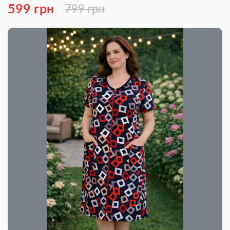
599 грн
799 грн