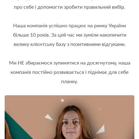
про себе і допомогти зробити правильний вибір.
Наша компанія успішно працює на ринку України
більше 10 років. За цей час ми зуміли накопичити
велику клієнтську базу з позитивними відгуками.
Ми НЕ збираємося зупинятися на досягнутому, наша
компанія постійно розвивається і піднімає для себе
планку.