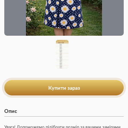
Купити зараз
Опис
Увага! Допоможемо підібрати розмір за вашими замірами.