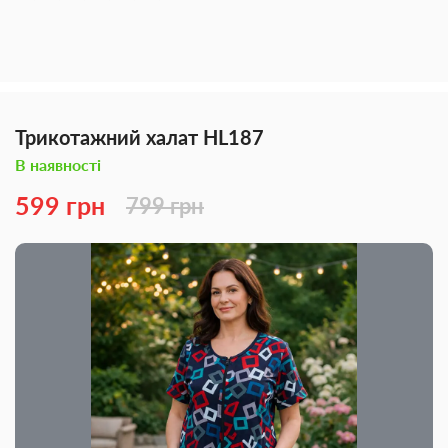
Трикотажний халат HL187
В наявності
599 грн
799 грн