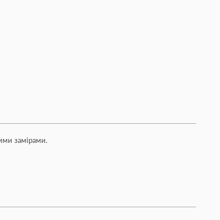
ими замірами.