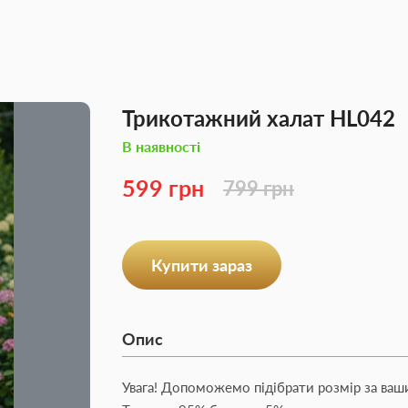
Трикотажний халат HL042
В наявності
599 грн
799 грн
Купити зараз
Опис
Увага! Допоможемо підібрати розмір за ваш