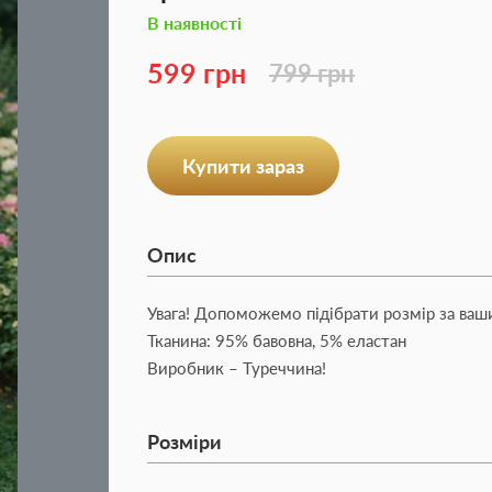
В наявності
599 грн
799 грн
Купити зараз
Опис
Увага! Допоможемо підібрати розмір за ваш
Тканина: 95% бавовна, 5% еластан
Виробник – Туреччина!
Розміри