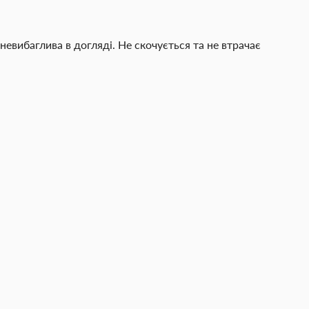
невибаглива в догляді. Не скочується та не втрачає