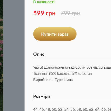
В наявності
599 грн
799 грн
Купити зараз
Опис
Увага! Допоможемо підібрати розмір за ваш
Тканина: 95% бавовна, 5% еластан
Виробник – Туреччина!
Розміри
44, 46, 48, 50, 52, 54, 56, 58, 60, 62, 64, 66, 6