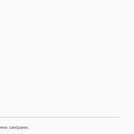
ими замірами.