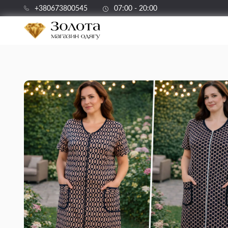
+380673800545
07:00 - 20:00