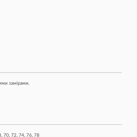
ими замірами.
8, 70, 72, 74, 76, 78