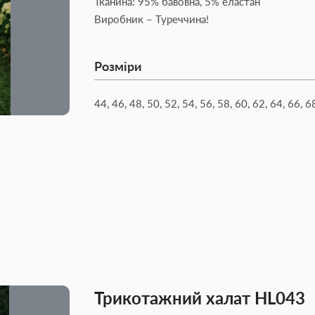
Тканина: 95% бавовна, 5% еластан
Виробник – Туреччина!
Розміри
44, 46, 48, 50, 52, 54, 56, 58, 60, 62, 64, 66, 6
Трикотажний халат HL043