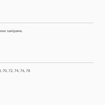
ими замірами.
8, 70, 72, 74, 76, 78